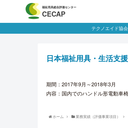
テクノエイド協会
日本福祉用具・生活支
期間：2017年9月～2018年3月
内容：国内でのハンドル形電動車
ホーム
業務実績（評価事業項目）