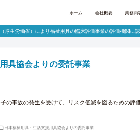
ホーム
会社概要
業務内
（厚生労働省）により福祉用具の臨床評価事業の評価機関に認
援用具協会よりの委託事業
椅子の事故の発生を受けて、リスク低減を図るための評
日本福祉用具・生活支援用具協会よりの委託事業